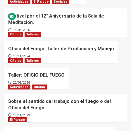
Actividades
El Parque
Sociales
Festival por el 12° Aniversario de la Sala de
Meditación.
13/03/2026
Oficios
Talleres
Oficio del Fuego: Taller de Producción y Manejo
13/11/2024
Oficios
Talleres
Taller: OFICIO DEL FUEGO
22/08/2024
Actividades
Oficios
Sobre el sentido del trabajo con el fuego o del
Oficio del Fuego
10/11/2023
El Parque