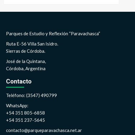
Parques de Estudio y Reflexión “Paravachasca”
Ruta E-56 Villa San Isidro.
Sierras de Córdoba.
José de la Quintana,
Córdoba, Argentina
Contacto
Teléfono: (3547) 490799
WhatsApp:
+54 351 805-6858
+54 351 237-5645
contacto@parqueparavachasca.net.ar