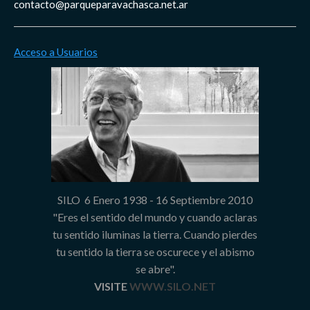
contacto@parqueparavachasca.net.ar
Acceso a Usuarios
SILO 6 Enero 1938 - 16 Septiembre 2010
"Eres el sentido del mundo y cuando aclaras
tu sentido iluminas la tierra. Cuando pierdes
tu sentido la tierra se oscurece y el abismo
se abre".
VISITE
WWW.SILO.NET