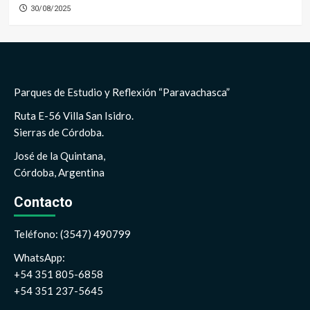
30/08/2025
Parques de Estudio y Reflexión “Paravachasca”
Ruta E-56 Villa San Isidro.
Sierras de Córdoba.
José de la Quintana,
Córdoba, Argentina
Contacto
Teléfono: (3547) 490799
WhatsApp:
+54 351 805-6858
+54 351 237-5645