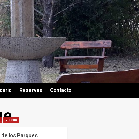
dario
Reservas
Contacto
ue
Videos
 de los Parques