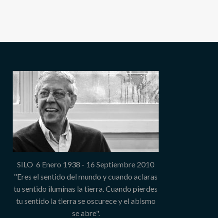
SILO 6 Enero 1938 - 16 Septiembre 2010
"Eres el sentido del mundo y cuando aclaras
tu sentido iluminas la tierra. Cuando pierdes
tu sentido la tierra se oscurece y el abismo
se abre".