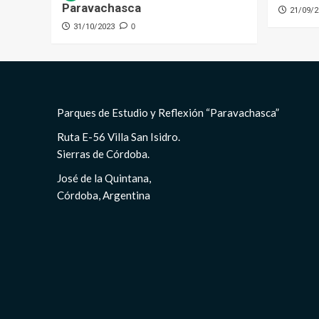
Paravachasca
21/09/2
31/10/2023
0
Parques de Estudio y Reflexión “Paravachasca”
Ruta E-56 Villa San Isidro.
Sierras de Córdoba.
José de la Quintana,
Córdoba, Argentina